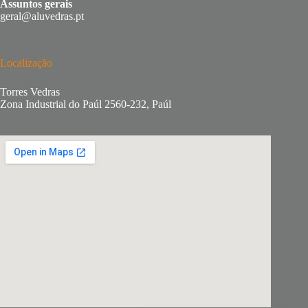
Assuntos gerais
geral@aluvedras.pt
Localização
Torres Vedras
Zona Industrial do Paúl 2560-232, Paúl