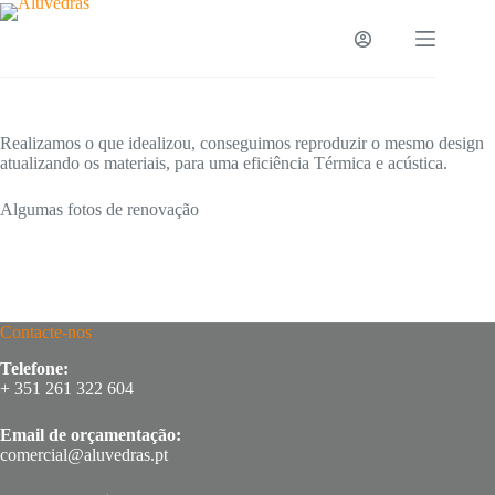
Pular
para
o
conteúdo
Realizamos o que idealizou, conseguimos reproduzir o mesmo design
atualizando os materiais, para uma eficiência Térmica e acústica.
Algumas fotos de renovação
Contacte-nos
Telefone:
+ 351 261 322 604
Email de orçamentação:
comercial@aluvedras.pt